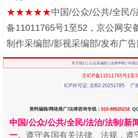
★★★★★
中国/公众/公共/全民/
备11011765号1至52，京公网安备：
制作采编部/影视采编部/发布广告
关于我们
|
公众采编部
|
法律声明
| 中国
习近平的博鳌关键词
魏明亮
京ICP备11011765号1至3
ICP许可证: 京B2-20251785
广
资料编辑/网络推广/法律咨询专线：
010-89525216
QQ
中国/公众/公共/全民/法治/法制/
一、
遵守各国有关法律、法规，遵