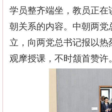
学员整齐端坐，教员正在
朝关系的内容。中朝两党
立，向两党总书记报以热
观摩授课，不时颔首赞许