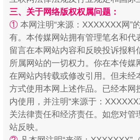
三、关于网络版权权属问题：
①
本网注明“来源：XXXXXXX网”
有。本传媒网站拥有管理笔名和代
留言在本网站内容和反映投诉报料
所属网站的一切权力。你在本传媒
漫山遍野的桃花与雪山、麦地、白藏房
除了
在网站内转载或修改引用。但未经
方式使用本网上述作品。已经本网
内使用，并注明“来源于：XXXXX
关法律责任和经济责任。如您对管
站反映。
②
凡本网注明“来源：XXXXXX