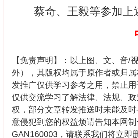
今
在谋一域中谋全局
蔡奇、王毅等参加上
【免责声明】：以上图、文、音/
外），其版权均属于原作者或归属
习近平的博鳌关键词
发推广仅供学习参考之用，禁止用
魏明亮
仅供交流学习了解法律、法规、政
权，部分文章转发推送时未能及时
意侵犯到您的权益烦请告知本网制作采编
GAN160003，请联系我们将立即删