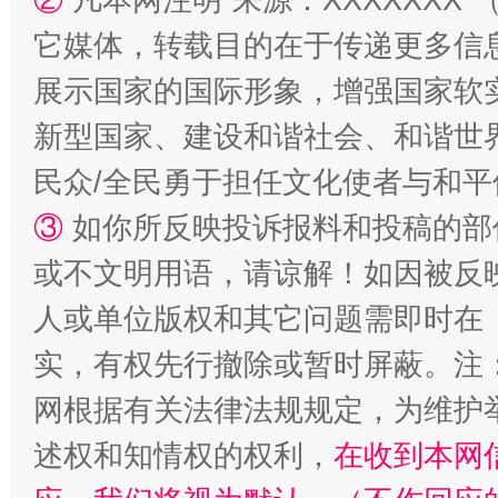
它媒体，转载目的在于传递更多信
招工难、用工荒背后
展示国家的国际形象，增强国家软
新型国家、建设和谐社会、和谐世界
民众/全民勇于担任文化使者与和
③
如你所反映投诉报料和投稿的部
或不文明用语，请谅解！如因被反
人或单位版权和其它问题需即时在
实，有权先行撤除或暂时屏蔽。注
网根据有关法律法规规定，为维护
述权和知情权的权利，
在收到本网