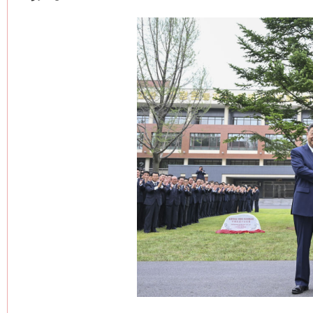
这是一记警钟！
谢