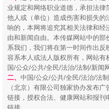
业规定和网络职业道德，承担法律
生
“刷贴”乱象丛生
他人或（单位）造成伤害和损失的
响的，本网将追究其相关法律和经
由和新闻自由。本传媒网站中的部
系我们，我们将在第一时间作出反
容系本人或法人版权所有，网站有
国/公众/公共/全民/法治/法制/新
揭批美国五大"原罪"
"炒
二、
中国/公众/公共/全民/法治/
（北京）有限公司独家协办发布广
链接，授权合法、健康网站和报刊
链接。