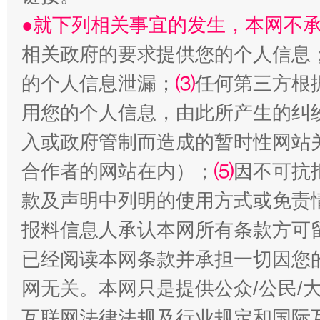
●就下列相关事宜的发生，本网不
相关政府的要求提供您的个人信息
的个人信息泄漏；
⑶
任何第三方根
解纷+调解+退费，一次搞定
用您的个人信息，由此所产生的纠
入或政府管制而造成的暂时性网站
合作者的网站在内）；
⑸
因不可抗
款及声明中列明的使用方式或免责
报料信息人承认本网所有条款方可
已经阅读本网条款并承担一切因您
站台名比不上好声名
网无关。本网只是提供公众/公民/
互联网法律法规及行业规定和国际