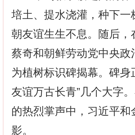
培土、提水浇灌，种下一
朝友谊生生不息。随后，
蔡奇和朝鲜劳动党中央政
为植树标识碑揭幕。碑身
友谊万古长青”几个大字
的热烈掌声中，习近平和
网上购药对药下症？
影。