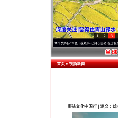
1
2
3
改变雪域高原..
·[视频]
永葆“两个先锋队”本色
·[视频]
牢记初心使命 奋进复兴征程丨宝塔
首页
»
视频新闻
廉洁文化中国行 | 遵义：雄