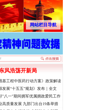
网站栏目导航
东风浩荡开新局
强基工程中医药行动方案》政策解读
源发展“十五五”规划》发布｜全文
好"八一"期间拥军优属拥政爱民工作
业高质量发展 九部门出台19条举措