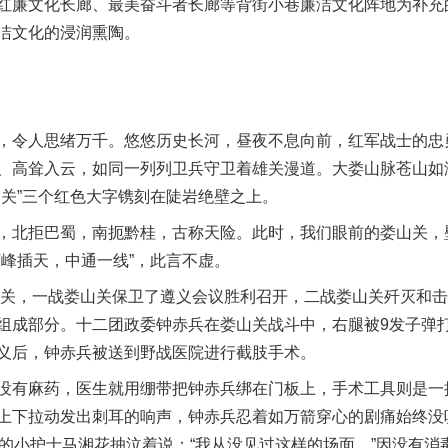
红廉文化长廊、最美奋斗者长廊等背街小巷廉洁文化阵地为补充
洁文化的浸润熏陶。
令人思绪万千。悠悠历史长河，昼夜不息向前，红军战士的忠
、高耸入云，如同一列列卫兵守卫着雄关漫道。大娄山脉苍山如
山关”三个红色大字镌刻在陡岩绝壁之上。
北拒巴蜀，南扼黔桂，古称天险。此时，我们眼前的娄山关，
万峰插天，中通一线”，此言不虚。
关，一战娄山关保卫了遵义会议胜利召开，二战娄山关歼灭和击
组成部分。十二团政委钟赤兵在娄山关战斗中，右腿被9发子弹
义后，钟赤兵被送到野战医院进行截肢手术。
有麻药，医生就用绷带把钟赤兵绑在门板上，手术工具则是一
上下拉动发出刺耳的响声，钟赤兵忍着如万箭穿心的剧痛始终没
岁的小护士马湘花抽泣着说：“我从没见过这样的场面。”因没有