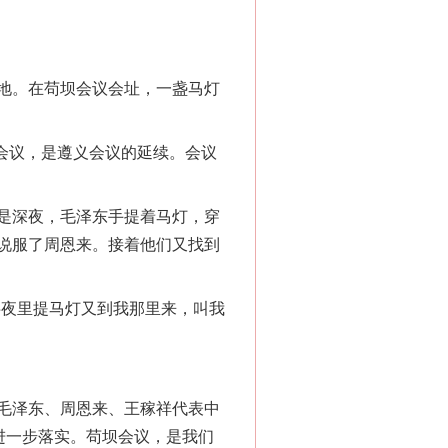
地。在苟坝会议会址，一盏马灯
会议，是遵义会议的延续。会议
是深夜，毛泽东手提着马灯，穿
说服了周恩来。接着他们又找到
夜里提马灯又到我那里来，叫我
毛泽东、周恩来、王稼祥代表中
进一步落实。苟坝会议，是我们