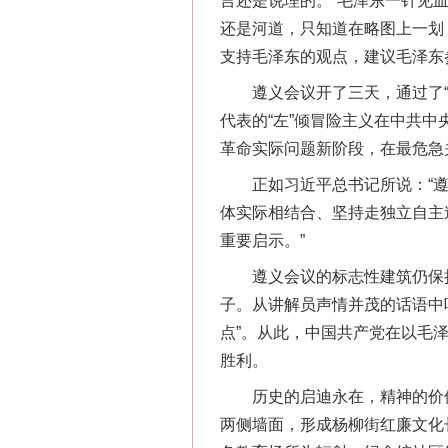
言还是说理的。”毛泽东一针见
还是河道，只知道在略图上一划
支持毛泽东的观点，建议毛泽东
遵义会议开了三天，通过了“选
代表的“左”倾冒险主义在中共
革命实际问题新阶段，在最危急
正如习近平总书记所说：“遵
体实际相结合、坚持走独立自主
重要启示。”
遵义会议的标志性建筑仍保持
子。从讲解员声情并茂的话语中
点”。从此，中国共产党在以毛
胜利。
历史的启迪永在，精神的价值
两侧墙面，形成杨柳街红廉文化