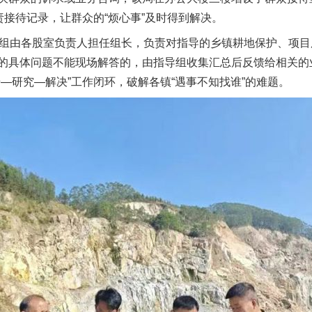
责接待记录，让群众的“烦心事”及时得到解决。
组由各股室负责人担任组长，负责对指导的乡镇耕地保护、项目
的具体问题不能现场解答的，由指导组收集汇总后反馈给相关的
—研究—解决”工作闭环，破解各镇“遇事不知找谁”的难题。