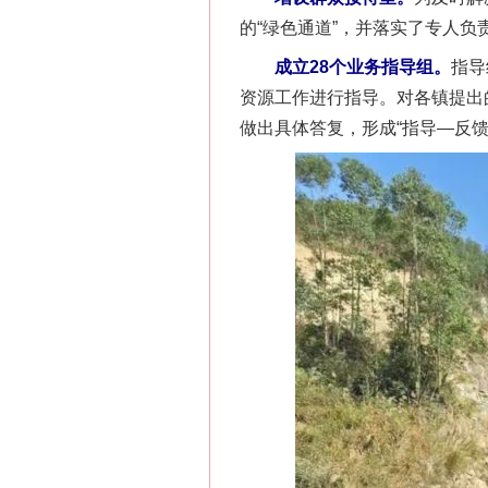
的“绿色通道”，并落实了专人负
成立28个业务指导组。
指导
资源工作进行指导。对各镇提出
做出具体答复，形成“指导—反馈