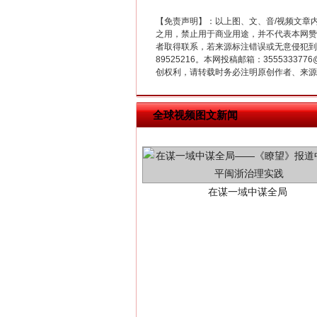
【免责声明】：以上图、文、音/视频文章
之用，禁止用于商业用途，并不代表本网赞
者取得联系，若来源标注错误或无意侵犯到您的
89525216。本网投稿邮箱：355533
创权利，请转载时务必注明原创作者、来源：
在谋一域中谋全局
全球视频图文新闻
习近平的博鳌关键词