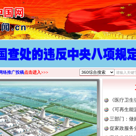
>
网络推广投稿
点击进入>>>
《医疗卫生
《可再生能
三部门：做
促家政服务