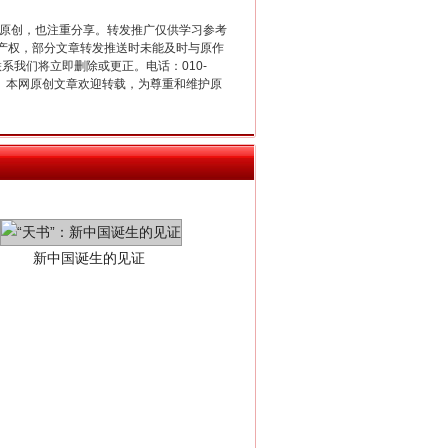
重原创，也注重分享。转发推广仅供学习参考
产权，部分文章转发推送时未能及时与原作
联系我们将立即删除或更正。电话：010-
2 1号。本网原创文章欢迎转载，为尊重和维护原
新中国诞生的见证
千亩耕地变“别墅”