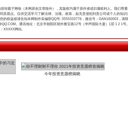
内容转载于网络（本网原创文章除外），其版权均属于原作者或归属权利人。我们尊
同其观点。仅供交流学习了解法律、法规、政策，如无意侵犯到贵公司或个人的知识
权益烦请告知本网制作采编部QQ号: 3555333776，微信号：GAN160003，请
3776@QQ.COM。通讯地址：北京市朝阳区朝外雅宝路12号（华声国际大厦）1层 1 
今年投资意愿榜揭晓
XXXXX网站。
魏明亮严重违纪违法案透视