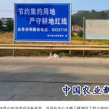
决群众的诉求或业务咨询，该局在办公大楼三楼增设了群众接待