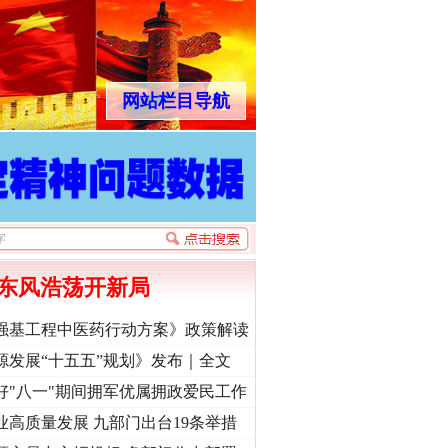
网站栏目导航
东风浩荡开新局
强基工程中医药行动方案》政策解读
源发展“十五五”规划》发布｜全文
好"八一"期间拥军优属拥政爱民工作
业高质量发展 九部门出台19条举措