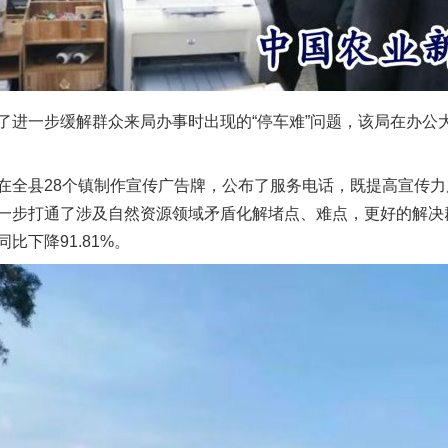
了进一步缓解群众来局办事时出现的“停车难”问题，该局在办公
在全县28个镇制作宣传广告牌，公布了服务电话，既提高宣传
一步打通了涉及自然资源领域矛盾化解堵点、难点，更好的解决群众
比下降91.81%。