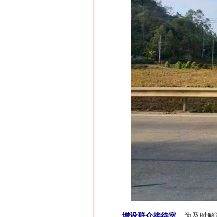
增设群众接待室。
为及时解