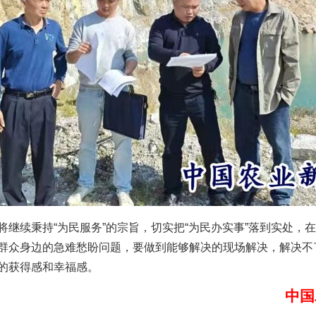
茶叶“炒上天”
谢谢有你温暖了四季
续秉持“为民服务”的宗旨，切实把“为民办实事”落到实处，
群众身边的急难愁盼问题，要做到能够解决的现场解决，解决不了
的获得感和幸福感。
中国