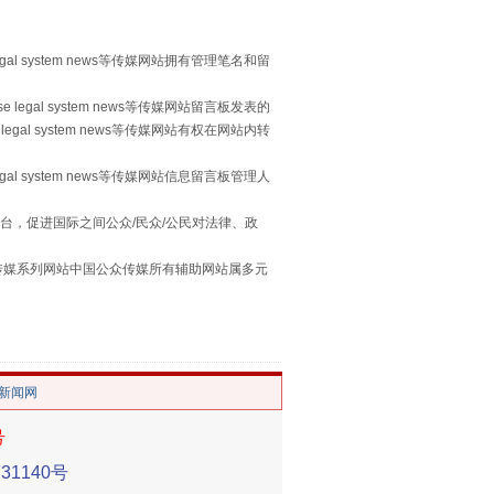
egal system news等传媒网站拥有管理笔名和留
 legal system news等传媒网站留言板发表的
legal system news等传媒网站有权在网站内转
egal system news等传媒网站信息留言板管理人
重拳出击！专项整治午间酒驾
台，促进国际之间公众/民众/公民对法律、政
本传媒系列网站中国公众传媒所有辅助网站属多元
。
/新闻网
号
1140号