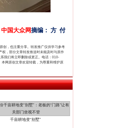
新中国诞生的见证
中国大众网
摘编
：
方
付
重原创，也注重分享。转发推广仅供学习参考
产权，部分文章转发推送时未能及时与原作
联系我们将立即删除或更正。电话：010-
2 1号。本网原创文章欢迎转载，为尊重和维护原
千亩耕地变“别墅”