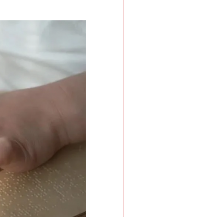
法官巧妙执行解纠纷