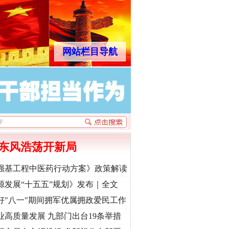
网站栏目导航
东风浩荡开新局
强基工程中医药行动方案》政策解读
源发展“十五五”规划》发布｜全文
好"八一"期间拥军优属拥政爱民工作
业高质量发展 九部门出台19条举措