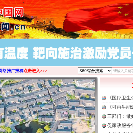
>
网络推广投稿
点击进入>>>
《医疗卫生
《可再生能
三部门：做
促家政服务