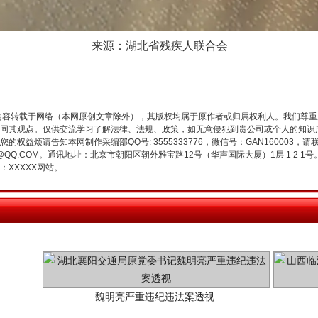
今年投资意愿榜揭晓
来源：湖北省残疾人联合会
内容转载于网络（本网原创文章除外），其版权均属于原作者或归属权利人。我们尊
同其观点。仅供交流学习了解法律、法规、政策，如无意侵犯到贵公司或个人的知识
权益烦请告知本网制作采编部QQ号: 3555333776，微信号：GAN160003，请
3776@QQ.COM。通讯地址：北京市朝阳区朝外雅宝路12号（华声国际大厦）1层 1 
XXXXX网站。
魏明亮严重违纪违法案透视