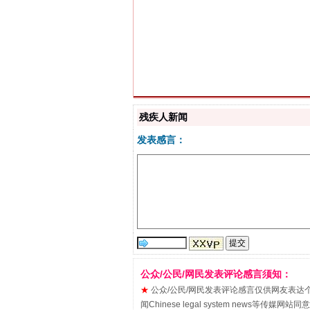
“刷贴”乱象丛生
残疾人新闻
发表感言：
揭批美国五大"原罪"
公众/公民/网民发表评论感言须知：
★
公众/公民/网民发表评论感言仅供网友表达个人看法
闻Chinese legal system new